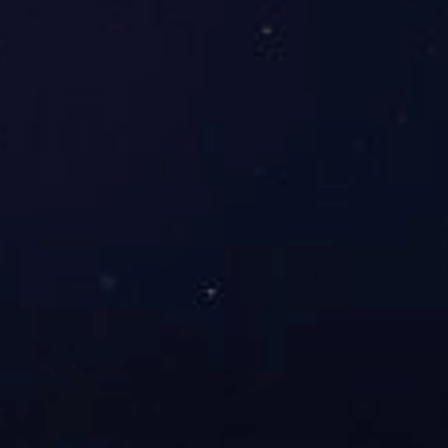
02
03
直播筹备流程
周边设计流程
备调试、信号对接、主播排班等
包括创意构思、样品制作、量
，保障直播准时高清上线。
打造贴合赛事的特色周边
咨询响应:Get in touc
咨询响应:Get in touch