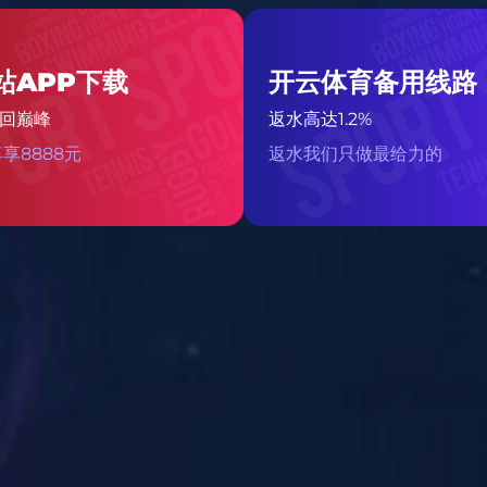
About Us
知道
Zbo