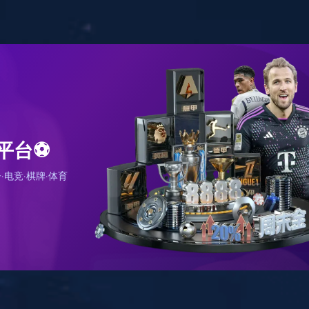
首页
知道
Zbo1919
案例精选
最新动态
式，品质
🔥
an-zhi-bing-cun