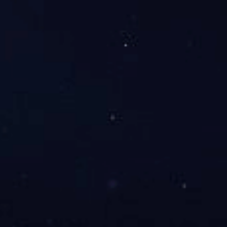
04
售后处理流程
产审核，
针对周边产品的退换货、咨询反馈等，
产品。
提供及时高效的客户服务。
h