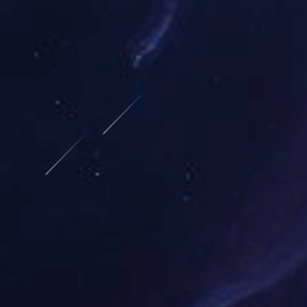
Years Of
Experience