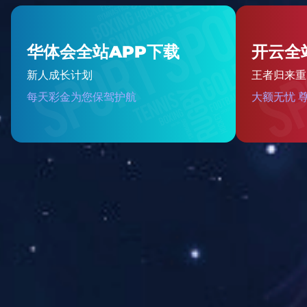
受到全球
300+
多家公司的信赖